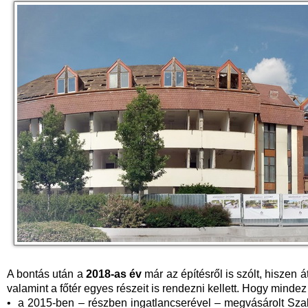
A bontás után a
2018-as év
már az építésről is szólt, hiszen á
valamint a főtér egyes részeit is rendezni kellett. Hogy minde
• a 2015-ben – részben ingatlancserével – megvásárolt Szab