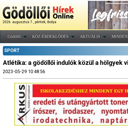
2026. augusztus 7., péntek, Ibolya
Gödöllő
KÖZ-ÉRDEKLŐDÉS
AKTUÁLIS
MINDEN
SPORT
Atlétika: a gödöllői indulók közül a hölgyek
2023-05-29 10:48:56