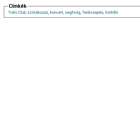
Címkék
Trafo Club
,
szórakozás
,
koncert
,
segítség
,
Tankcsapda
,
Gödöllő