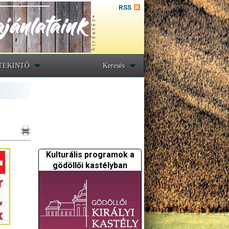
RSS
TEKINTŐ
Keresés
Kulturális programok a
gödöllői kastélyban