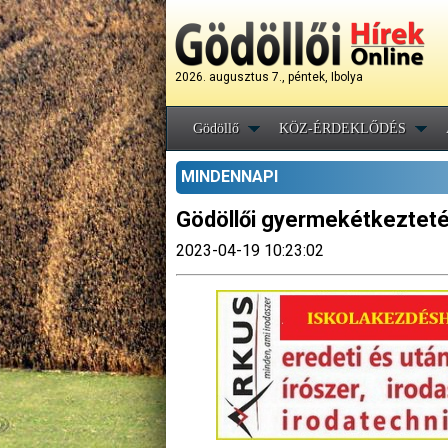
2026. augusztus 7., péntek, Ibolya
Gödöllő
KÖZ-ÉRDEKLŐDÉS
MINDENNAPI
Gödöllői gyermekétkeztet
2023-04-19 10:23:02