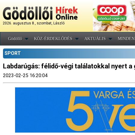
2026. augusztus 8., szombat, László
Gödöllő
KÖZ-ÉRDEKLŐDÉS
AKTUÁLIS
MINDEN
SPORT
Labdarúgás: félidő-végi találatokkal nyert a
2023-02-25 16:20:04