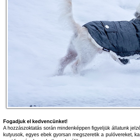
Fogadjuk el kedvencünket!
A hozzászoktatás során mindenképpen figyeljük állatunk jel
kutyusok, egyes ebek gyorsan megszeretik a pulóvereket, k