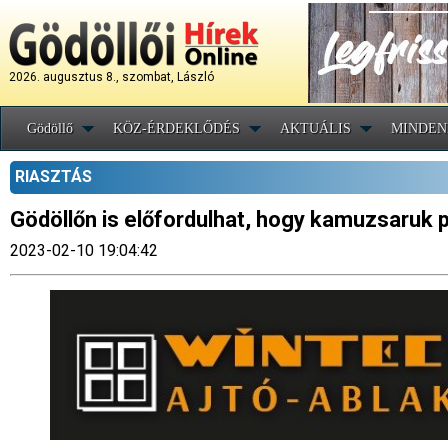
2026. augusztus 8., szombat, László
Gödöllő
KÖZ-ÉRDEKLŐDÉS
AKTUÁLIS
MINDEN
RIASZTÁS
Gödöllőn is előfordulhat, hogy kamuzsaruk 
2023-02-10 19:04:42