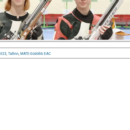
2023
,
Tallinn
,
MATE-Gödöllői EAC