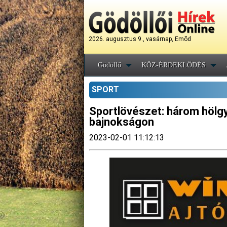
2026. augusztus 9., vasárnap, Emõd
Gödöllő
KÖZ-ÉRDEKLŐDÉS
SPORT
Sportlövészet: három hölgy
bajnokságon
2023-02-01 11:12:13