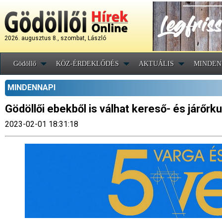
2026. augusztus 8., szombat, László
Gödöllő
KÖZ-ÉRDEKLŐDÉS
AKTUÁLIS
MINDEN
MINDENNAPI
Gödöllői ebekből is válhat kereső- és járőrk
2023-02-01 18:31:18