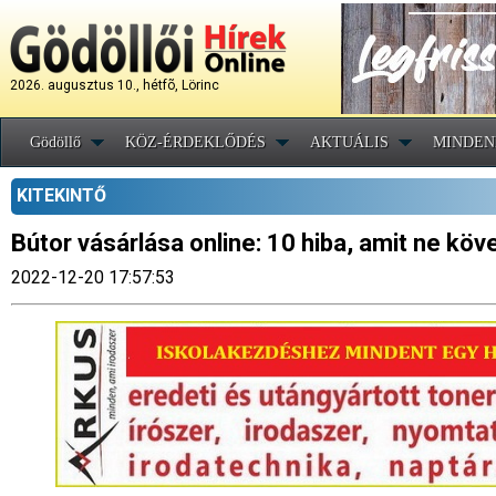
2026. augusztus 10., hétfõ, Lörinc
Gödöllő
KÖZ-ÉRDEKLŐDÉS
AKTUÁLIS
MINDEN
KITEKINTŐ
Bútor vásárlása online: 10 hiba, amit ne köve
2022-12-20 17:57:53