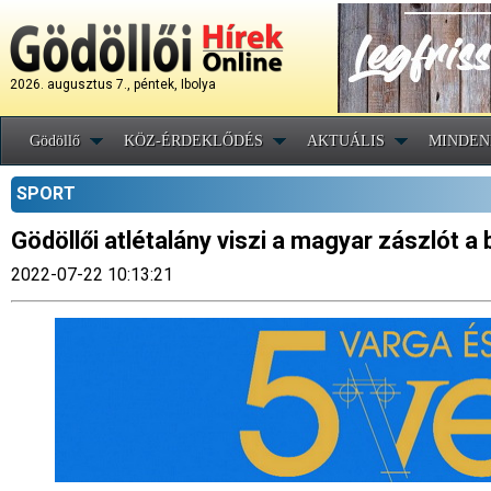
2026. augusztus 7., péntek, Ibolya
Gödöllő
KÖZ-ÉRDEKLŐDÉS
AKTUÁLIS
MINDEN
SPORT
Gödöllői atlétalány viszi a magyar zászlót 
2022-07-22 10:13:21