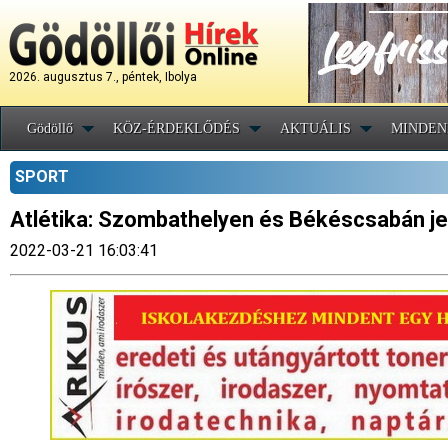
2026. augusztus 7., péntek, Ibolya
Gödöllő
KÖZ-ÉRDEKLŐDÉS
AKTUÁLIS
MINDEN
SPORT
Atlétika: Szombathelyen és Békéscsabán jel
2022-03-21 16:03:41