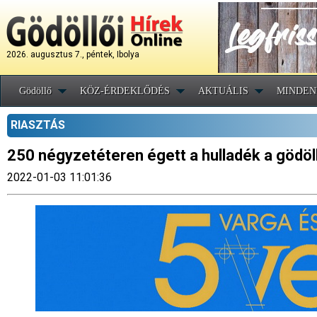
2026. augusztus 7., péntek, Ibolya
Gödöllő
KÖZ-ÉRDEKLŐDÉS
AKTUÁLIS
MINDEN
RIASZTÁS
250 négyzetéteren égett a hulladék a gödö
2022-01-03 11:01:36