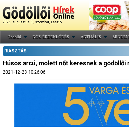
2026. augusztus 8., szombat, László
Gödöllő
KÖZ-ÉRDEKLŐDÉS
AKTUÁLIS
MINDEN
RIASZTÁS
Húsos arcú, molett nőt keresnek a gödöllői
2021-12-23 10:26:06