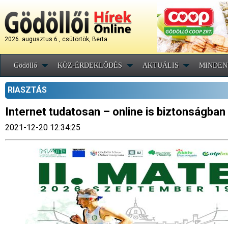
2026. augusztus 6., csütörtök, Berta
Gödöllő
KÖZ-ÉRDEKLŐDÉS
AKTUÁLIS
MINDEN
RIASZTÁS
Internet tudatosan – online is biztonságban
2021-12-20 12:34:25