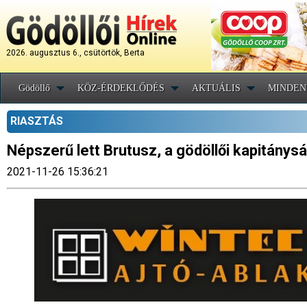
2026. augusztus 6., csütörtök, Berta
Gödöllő
KÖZ-ÉRDEKLŐDÉS
AKTUÁLIS
MINDEN
RIASZTÁS
Népszerű lett Brutusz, a gödöllői kapitány
2021-11-26 15:36:21