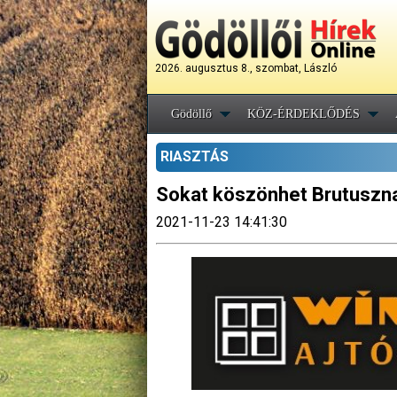
2026. augusztus 8., szombat, László
Gödöllő
KÖZ-ÉRDEKLŐDÉS
RIASZTÁS
Sokat köszönhet Brutuszna
2021-11-23 14:41:30