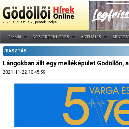
2026. augusztus 7., péntek, Ibolya
Gödöllő
KÖZ-ÉRDEKLŐDÉS
AKTUÁLIS
MINDEN
RIASZTÁS
Lángokban állt egy melléképület Gödöllőn, 
2021-11-22 10:45:59