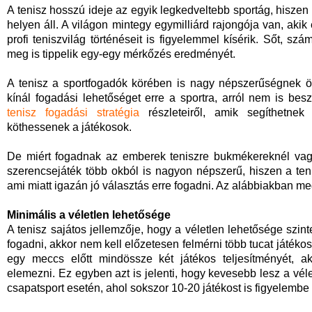
A tenisz hosszú ideje az egyik legkedveltebb sportág, hiszen 
helyen áll. A világon mintegy egymilliárd rajongója van, akik
profi teniszvilág történéseit is figyelemmel kísérik. Sőt, s
meg is tippelik egy-egy mérkőzés eredményét.
A tenisz a sportfogadók körében is nagy népszerűségnek ör
kínál fogadási lehetőséget erre a sportra, arról nem is bes
tenisz fogadási stratégia
részleteiről, amik segíthetne
köthessenek a játékosok.
De miért fogadnak az emberek teniszre bukmékereknél vag
szerencsejáték több okból is nagyon népszerű, hiszen a te
ami miatt igazán jó választás erre fogadni. Az alábbiakban m
Minimális a véletlen lehetősége
A tenisz sajátos jellemzője, hogy a véletlen lehetősége szin
fogadni, akkor nem kell előzetesen felmérni több tucat játéko
egy meccs előtt mindössze két játékos teljesítményét, akt
elemezni. Ez egyben azt is jelenti, hogy kevesebb lesz a vé
csapatsport esetén, ahol sokszor 10-20 játékost is figyelembe 