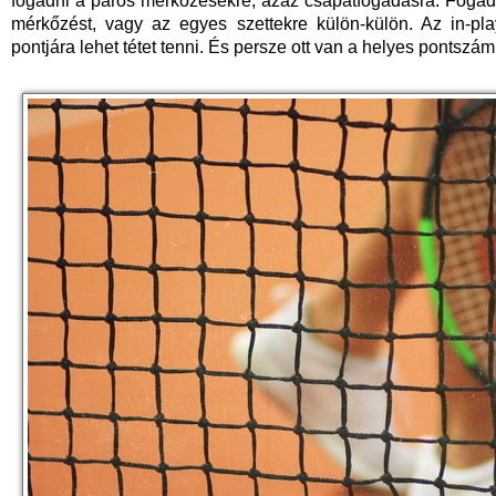
fogadni a páros mérkőzésekre, azaz csapatfogadásra. Fogadh
mérkőzést, vagy az egyes szettekre külön-külön. Az in-pl
pontjára lehet tétet tenni. És persze ott van a helyes pontszámr