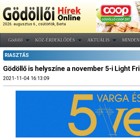
2026. augusztus 6., csütörtök, Berta
Gödöllő
KÖZ-ÉRDEKLŐDÉS
AKTUÁLIS
MINDEN
RIASZTÁS
Gödöllő is helyszíne a november 5-i Light F
2021-11-04 16:13:09