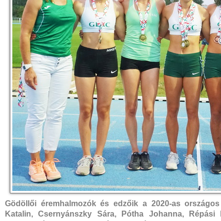
Gödöllői éremhalmozók és edzőik a 2020-as országos 
Katalin, Csernyánszky Sára, Pótha Johanna, Répási 