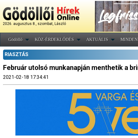
2026. augusztus 8., szombat, László
Gödöllő
KÖZ-ÉRDEKLŐDÉS
AKTUÁLIS
MINDEN
RIASZTÁS
Február utolsó munkanapján menthetik a brin
2021-02-18 17:34:41