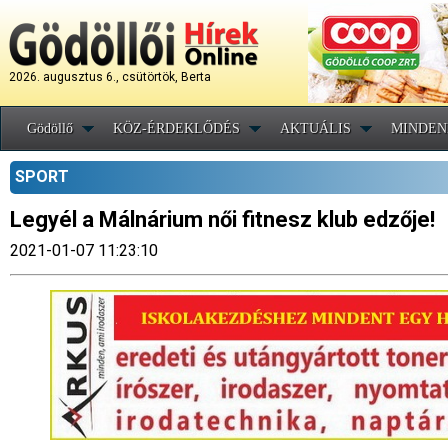
2026. augusztus 6., csütörtök, Berta
Gödöllő
KÖZ-ÉRDEKLŐDÉS
AKTUÁLIS
MINDEN
SPORT
Legyél a Málnárium női fitnesz klub edzője!
2021-01-07 11:23:10