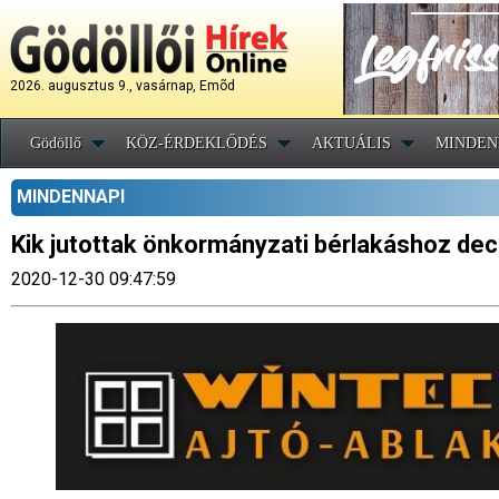
2026. augusztus 9., vasárnap, Emõd
Gödöllő
KÖZ-ÉRDEKLŐDÉS
AKTUÁLIS
MINDEN
MINDENNAPI
Kik jutottak önkormányzati bérlakáshoz de
2020-12-30 09:47:59