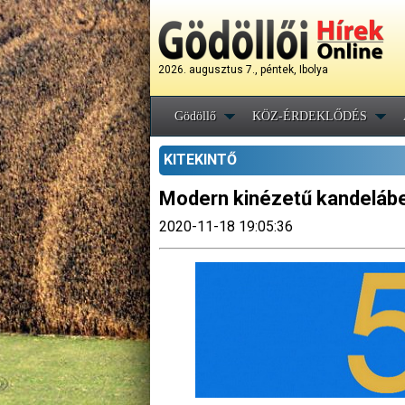
2026. augusztus 7., péntek, Ibolya
Gödöllő
KÖZ-ÉRDEKLŐDÉS
KITEKINTŐ
Modern kinézetű kandelábe
2020-11-18 19:05:36