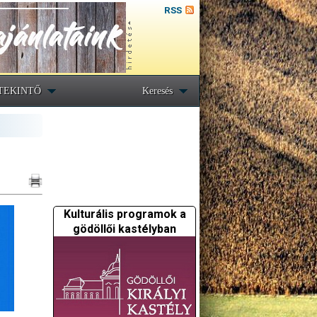
RSS
TEKINTŐ
Keresés
Kulturális programok a
gödöllői kastélyban