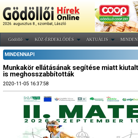
2026. augusztus 8., szombat, László
Gödöllő
KÖZ-ÉRDEKLŐDÉS
AKTUÁLIS
MINDEN
MINDENNAPI
Munkakör ellátásának segítése miatt kiutal
is meghosszabbították
2020-11-05 16:37:58