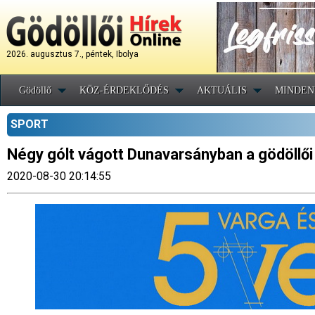
2026. augusztus 7., péntek, Ibolya
Gödöllő
KÖZ-ÉRDEKLŐDÉS
AKTUÁLIS
MINDEN
SPORT
Négy gólt vágott Dunavarsányban a gödöllői
2020-08-30 20:14:55