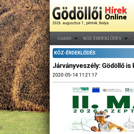
2026. augusztus 7., péntek, Ibolya
Gödöllő
KÖZ-ÉRDEKLŐDÉS
KÖZ-ÉRDEKLŐDÉS
Járványveszély: Gödöllő is 
2020-05-14 11:21:17