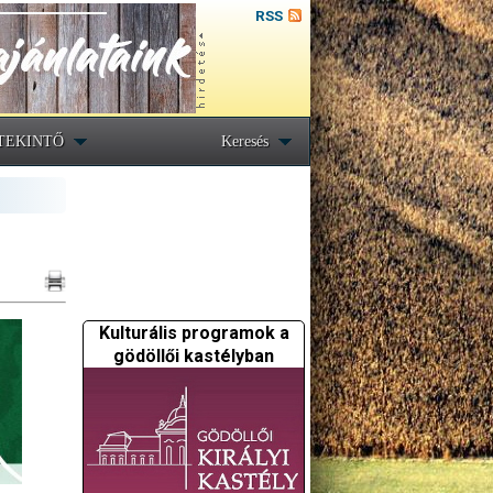
RSS
TEKINTŐ
Keresés
Kulturális programok a
gödöllői kastélyban