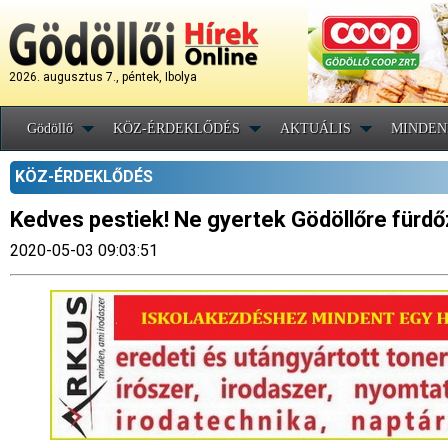
2026. augusztus 7., péntek, Ibolya
Gödöllő
KÖZ-ÉRDEKLŐDÉS
AKTUÁLIS
MINDEN
KÖZ-ÉRDEKLŐDÉS
Kedves pestiek! Ne gyertek Gödöllőre fürdő
2020-05-03 09:03:51