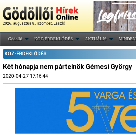
2026. augusztus 8., szombat, László
Gödöllő
KÖZ-ÉRDEKLŐDÉS
AKTUÁLIS
MINDEN
KÖZ-ÉRDEKLŐDÉS
Két hónapja nem pártelnök Gémesi György
2020-04-27 17:16:44