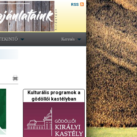
RSS
TEKINTŐ
Keresés
Kulturális programok a
gödöllői kastélyban