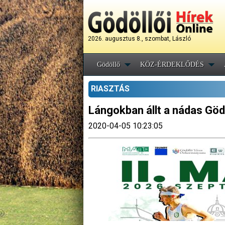
2026. augusztus 8., szombat, László
Gödöllő
KÖZ-ÉRDEKLŐDÉS
RIASZTÁS
Lángokban állt a nádas Göd
2020-04-05 10:23:05