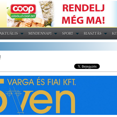
AKTUÁLIS
MINDENNAPI
SPORT
RIASZTÁS
KI
!