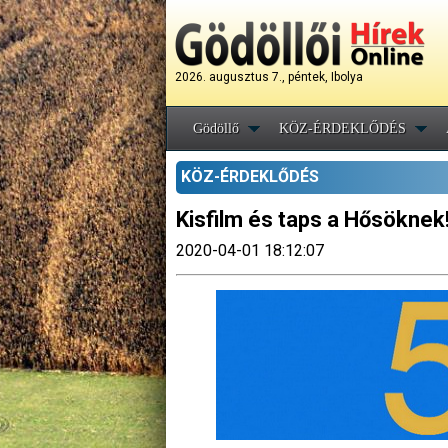
2026. augusztus 7., péntek, Ibolya
Gödöllő
KÖZ-ÉRDEKLŐDÉS
KÖZ-ÉRDEKLŐDÉS
Kisfilm és taps a Hősöknek
2020-04-01 18:12:07