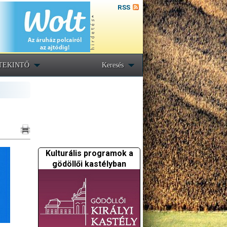
RSS
TEKINTŐ
Keresés
Kulturális programok a
gödöllői kastélyban