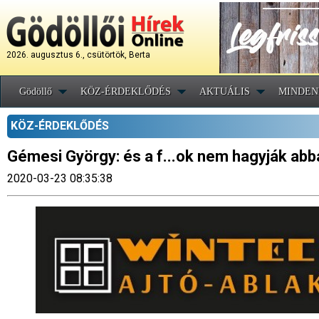
2026. augusztus 6., csütörtök, Berta
Gödöllő
KÖZ-ÉRDEKLŐDÉS
AKTUÁLIS
MINDEN
KÖZ-ÉRDEKLŐDÉS
Gémesi György: és a f...ok nem hagyják abb
2020-03-23 08:35:38