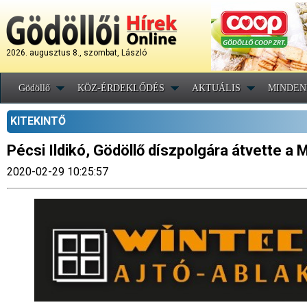
2026. augusztus 8., szombat, László
Gödöllő
KÖZ-ÉRDEKLŐDÉS
AKTUÁLIS
MINDEN
KITEKINTŐ
Pécsi Ildikó, Gödöllő díszpolgára átvette a
2020-02-29 10:25:57