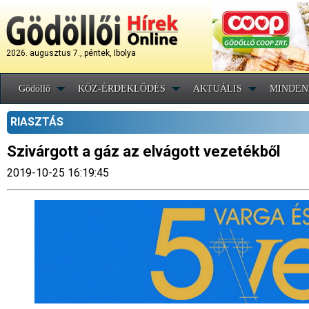
2026. augusztus 7., péntek, Ibolya
Gödöllő
KÖZ-ÉRDEKLŐDÉS
AKTUÁLIS
MINDEN
RIASZTÁS
Szivárgott a gáz az elvágott vezetékből
2019-10-25 16:19:45