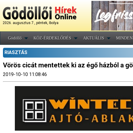
2026. augusztus 7., péntek, Ibolya
Gödöllő
KÖZ-ÉRDEKLŐDÉS
AKTUÁLIS
MINDEN
RIASZTÁS
Vörös cicát mentettek ki az égő házból a gö
2019-10-10 11:08:46