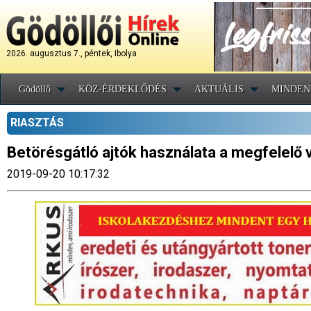
2026. augusztus 7., péntek, Ibolya
Gödöllő
KÖZ-ÉRDEKLŐDÉS
AKTUÁLIS
MINDEN
RIASZTÁS
Betörésgátló ajtók használata a megfelelő
2019-09-20 10:17:32