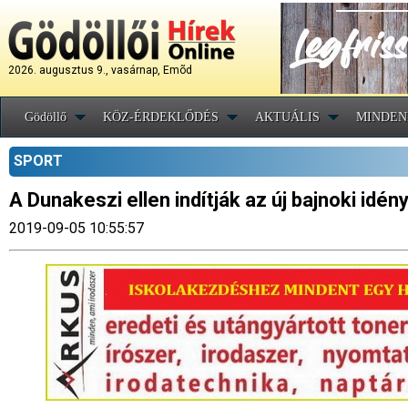
2026. augusztus 9., vasárnap, Emõd
Gödöllő
KÖZ-ÉRDEKLŐDÉS
AKTUÁLIS
MINDEN
SPORT
A Dunakeszi ellen indítják az új bajnoki idén
2019-09-05 10:55:57