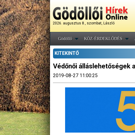
2026. augusztus 8., szombat, László
Gödöllő
KÖZ-ÉRDEKLŐDÉS
KITEKINTŐ
Védőnői álláslehetőségek 
2019-08-27 11:00:25