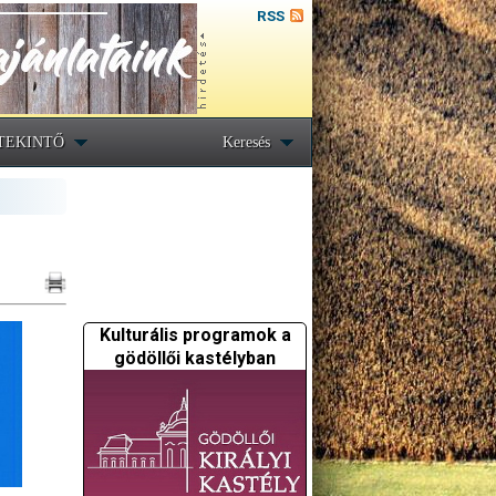
RSS
TEKINTŐ
Keresés
Kulturális programok a
gödöllői kastélyban