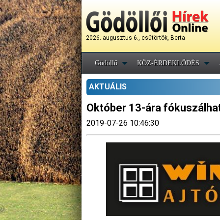
2026. augusztus 6., csütörtök, Berta
Gödöllő
KÖZ-ÉRDEKLŐDÉS
AKTUÁLIS
Október 13-ára fókuszálhatn
2019-07-26 10:46:30