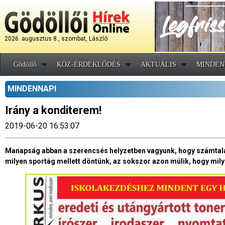
2026. augusztus 8., szombat, László
Gödöllő
KÖZ-ÉRDEKLŐDÉS
AKTUÁLIS
MINDEN
MINDENNAPI
Irány a konditerem!
2019-06-20 16:53:07
Manapság abban a szerencsés helyzetben vagyunk, hogy számtalan
milyen sportág mellett döntünk, az sokszor azon múlik, hogy mily