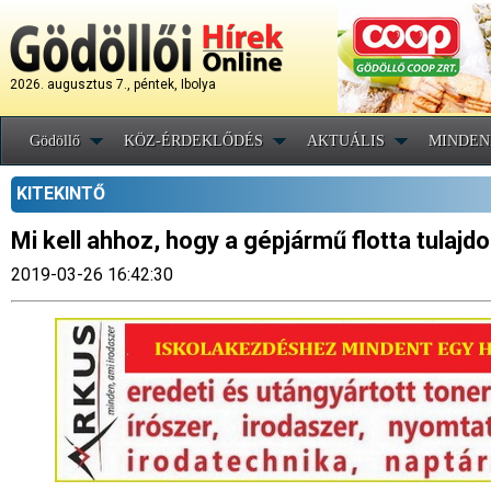
2026. augusztus 7., péntek, Ibolya
Gödöllő
KÖZ-ÉRDEKLŐDÉS
AKTUÁLIS
MINDEN
KITEKINTŐ
Mi kell ahhoz, hogy a gépjármű flotta tulaj
2019-03-26 16:42:30