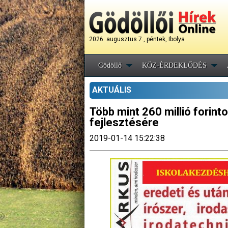
2026. augusztus 7., péntek, Ibolya
Gödöllő
KÖZ-ÉRDEKLŐDÉS
AKTUÁLIS
Több mint 260 millió forint
fejlesztésére
2019-01-14 15:22:38