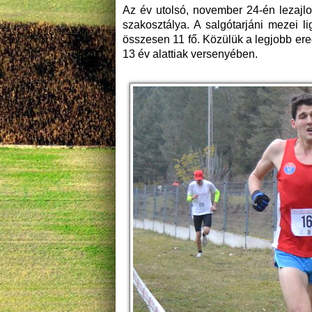
Az év utolsó, november 24-én lezajlo
szakosztálya. A salgótarjáni mezei 
összesen 11 fő. Közülük a legjobb er
13 év alattiak versenyében.