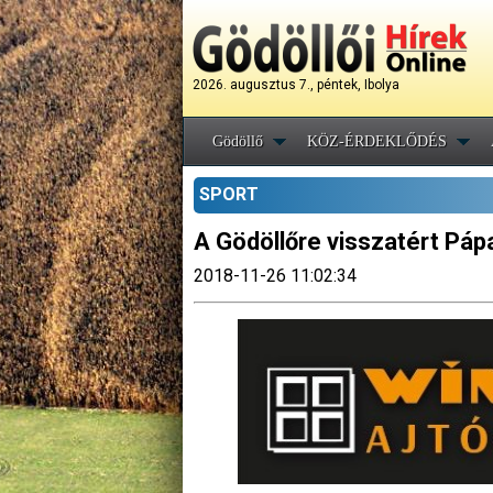
2026. augusztus 7., péntek, Ibolya
Gödöllő
KÖZ-ÉRDEKLŐDÉS
SPORT
A Gödöllőre visszatért Páp
2018-11-26 11:02:34