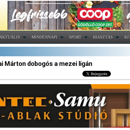
AKTUÁLIS
MINDENNAPI
SPORT
RIASZTÁS
KI
ai Márton dobogós a mezei ligán