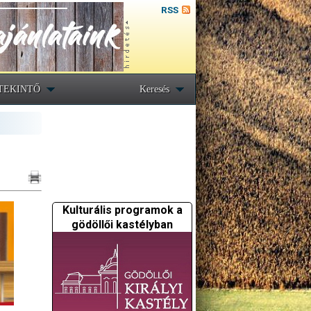
RSS
TEKINTŐ
Keresés
Kulturális programok a
gödöllői kastélyban