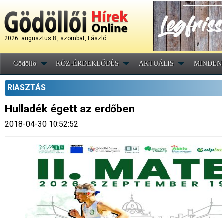
2026. augusztus 8., szombat, László
Gödöllő
KÖZ-ÉRDEKLŐDÉS
AKTUÁLIS
MINDEN
RIASZTÁS
Hulladék égett az erdőben
2018-04-30 10:52:52