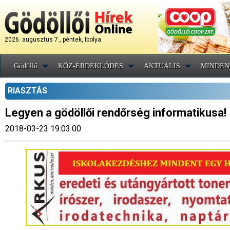
2026. augusztus 7., péntek, Ibolya
Gödöllő
KÖZ-ÉRDEKLŐDÉS
AKTUÁLIS
MINDEN
RIASZTÁS
Legyen a gödöllői rendőrség informatikusa!
2018-03-23 19:03:00