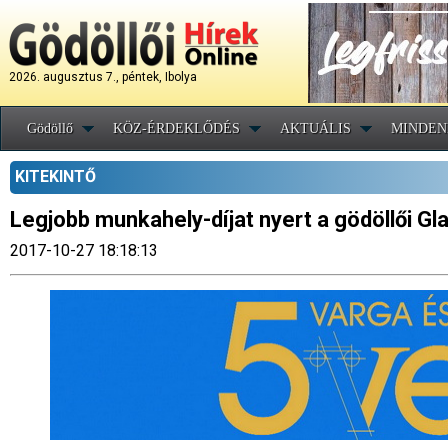
2026. augusztus 7., péntek, Ibolya
Gödöllő
KÖZ-ÉRDEKLŐDÉS
AKTUÁLIS
MINDEN
KITEKINTŐ
Legjobb munkahely-díjat nyert a gödöllői Gl
2017-10-27 18:18:13