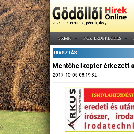
2026. augusztus 7., péntek, Ibolya
Gödöllő
KÖZ-ÉRDEKLŐDÉS
RIASZTÁS
Mentőhelikopter érkezett a
2017-10-05 08:19:32