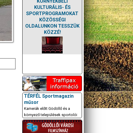
KÖRNYÉKBELI
KULTURÁLIS- ÉS
SPORTPROGRAMOKAT
KÖZÖSSÉGI
OLDALUNKON TESSZÜK
KÖZZÉ!
TÉRFÉL Sportmagazin
műsor
Kamerák előtt Gödöllő és a
környező települések sportolói