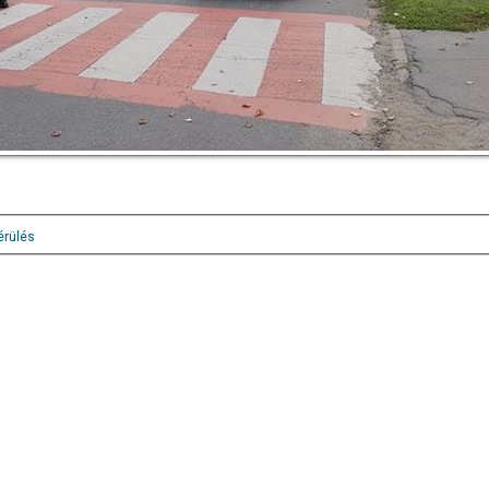
érülés