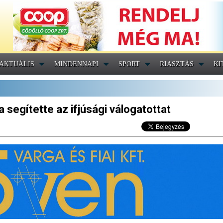
AKTUÁLIS
MINDENNAPI
SPORT
RIASZTÁS
KI
a segítette az ifjúsági válogatottat