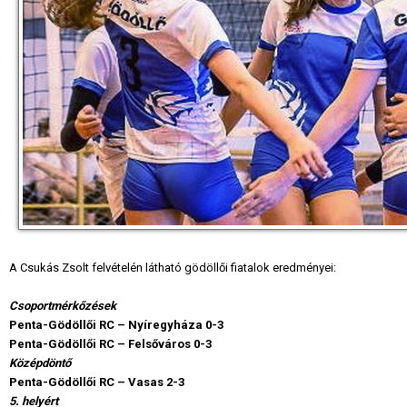
A Csukás Zsolt felvételén látható gödöllői fiatalok eredményei:
Csoportmérkőzések
Penta-Gödöllői RC – Nyíregyháza 0-3
Penta-Gödöllői RC – Felsőváros 0-3
Középdöntő
Penta-Gödöllői RC – Vasas 2-3
5. helyért